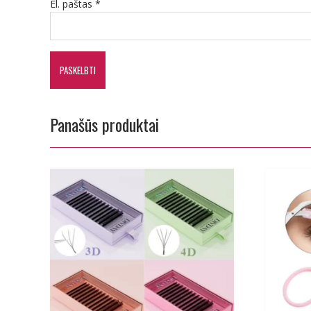
El. paštas
*
Panašūs produktai