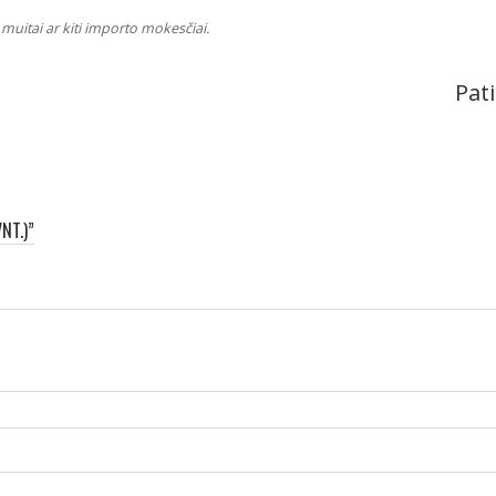
muitai ar kiti importo mokesčiai.
Pati
NT.)”