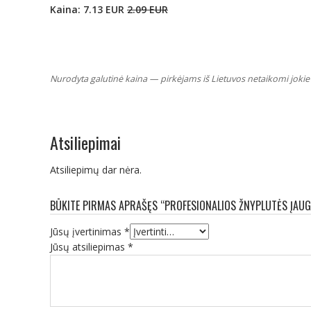
Kaina: 7.13 EUR
2.09 EUR
Nurodyta galutinė kaina — pirkėjams iš Lietuvos netaikomi jokie 
Atsiliepimai
Atsiliepimų dar nėra.
BŪKITE PIRMAS APRAŠĘS “PROFESIONALIOS ŽNYPLUTĖS ĮAU
Jūsų įvertinimas
*
Jūsų atsiliepimas
*