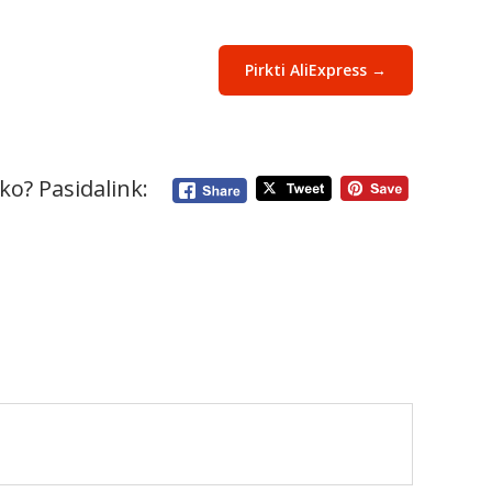
Pirkti AliExpress →
ko? Pasidalink: