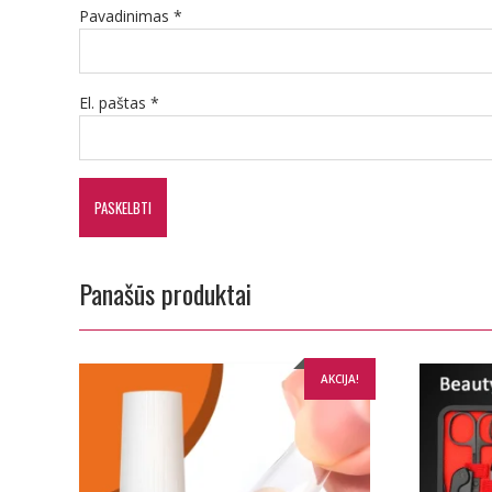
Pavadinimas
*
El. paštas
*
Panašūs produktai
AKCIJA!