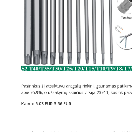
Pasirinkus šį atsuktuvų antgalių rinkinį, gaunamas patikimas
apie 95.9%, o užsakymų skaičius viršija 23911, kas tik pat
Kaina: 5.03 EUR
5.56 EUR