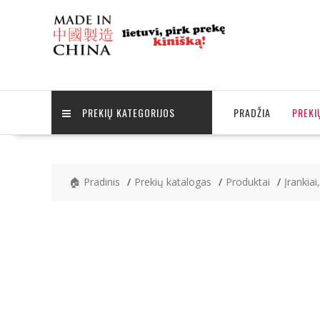
Skip
to
content
PREKIŲ KATEGORIJOS
PRADŽIA
PREKI
🏠 Pradinis
Prekių katalogas
Produktai
Įrankiai