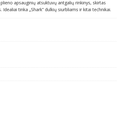
plieno apsauginių atsuktuvų antgalių rinkinys, skirtas
Idealiai tinka „Shark” dulkių siurbliams ir kitai technikai.