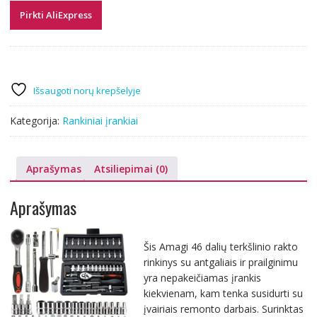
Pirkti AliExpress
Išsaugoti norų krepšelyje
Kategorija:
Rankiniai įrankiai
Aprašymas
Atsiliepimai (0)
Aprašymas
Šis Amagi 46 dalių terkšlinio rakto
rinkinys su antgaliais ir prailginimu
yra nepakeičiamas įrankis
kiekvienam, kam tenka susidurti su
įvairiais remonto darbais. Surinktas