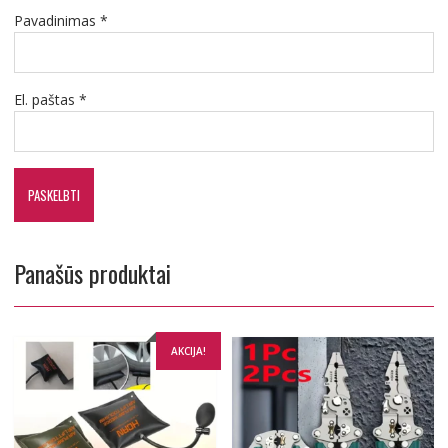
Pavadinimas
*
El. paštas
*
Panašūs produktai
AKCIJA!