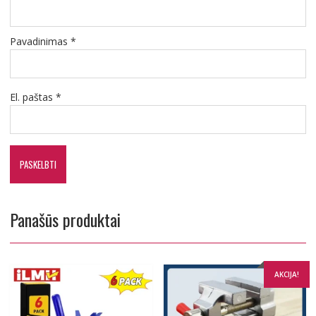
Pavadinimas
*
El. paštas
*
Panašūs produktai
AKCIJA!