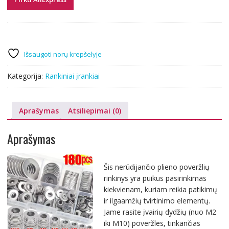
Išsaugoti norų krepšelyje
Kategorija:
Rankiniai įrankiai
Aprašymas
Atsiliepimai (0)
Aprašymas
Šis nerūdijančio plieno poveržlių
rinkinys yra puikus pasirinkimas
kiekvienam, kuriam reikia patikimų
ir ilgaamžių tvirtinimo elementų.
Jame rasite įvairių dydžių (nuo M2
iki M10) poveržles, tinkančias