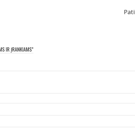
Pati
MS IR ĮRANKIAMS”