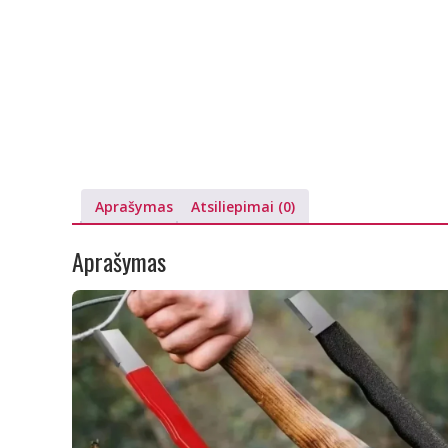
Aprašymas
Atsiliepimai (0)
Aprašymas