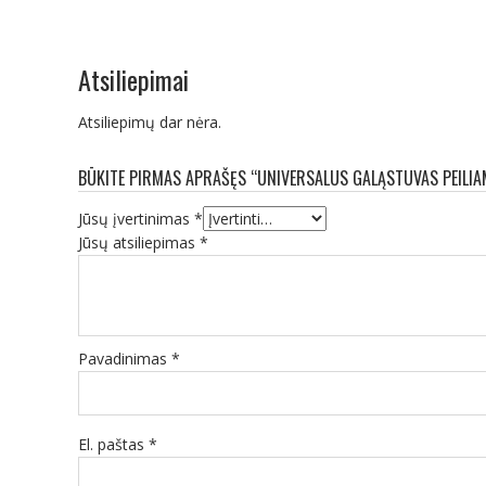
Atsiliepimai
Atsiliepimų dar nėra.
BŪKITE PIRMAS APRAŠĘS “UNIVERSALUS GALĄSTUVAS PEILIA
Jūsų įvertinimas
*
Jūsų atsiliepimas
*
Pavadinimas
*
El. paštas
*