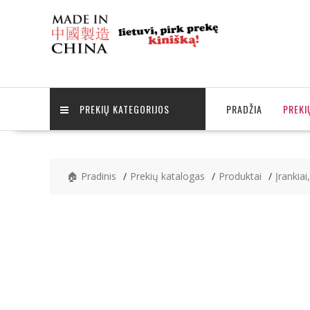
Skip
to
content
PREKIŲ KATEGORIJOS
PRADŽIA
PREKI
🏠 Pradinis
Prekių katalogas
Produktai
Įrankiai