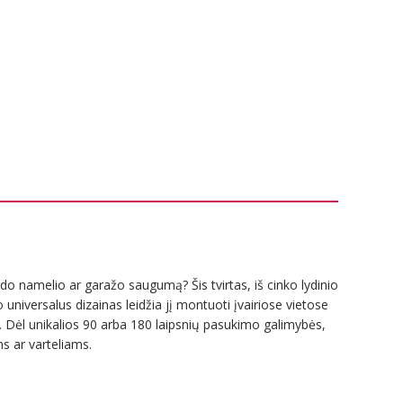
o namelio ar garažo saugumą? Šis tvirtas, iš cinko lydinio
niversalus dizainas leidžia jį montuoti įvairiose vietose
kia. Dėl unikalios 90 arba 180 laipsnių pasukimo galimybės,
ms ar varteliams.