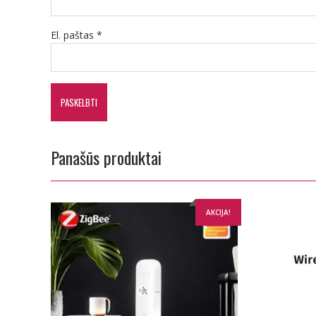
El. paštas
*
Panašūs produktai
AKCIJA!