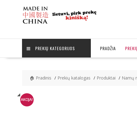
Skip
to
content
PREKIŲ KATEGORIJOS
PRADŽIA
PREKI
🏠 Pradinis
Prekių katalogas
Produktai
Namų r
AKCIJA!