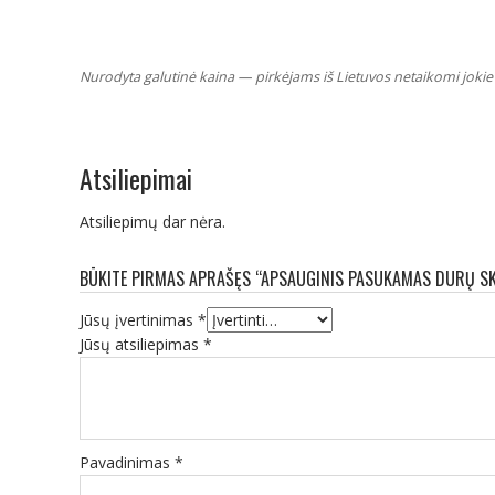
Nurodyta galutinė kaina — pirkėjams iš Lietuvos netaikomi jokie 
Atsiliepimai
Atsiliepimų dar nėra.
BŪKITE PIRMAS APRAŠĘS “APSAUGINIS PASUKAMAS DURŲ SKL
Jūsų įvertinimas
*
Jūsų atsiliepimas
*
Pavadinimas
*