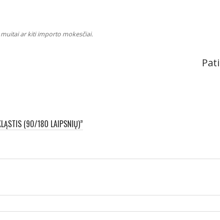
muitai ar kiti importo mokesčiai.
Pati
ĄSTIS (90/180 LAIPSNIŲ)”