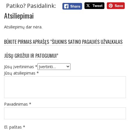
Patiko? Pasidalink:
Atsiliepimai
Atsiliepimų dar nėra.
BŪKITE PIRMAS APRAŠĘS “ŠILKINIS SATINO PAGALVĖS UŽVALKALAS
JŪSŲ GROŽIUI IR PATOGUMUI”
Jūsų įvertinimas
*
Jūsų atsiliepimas
*
Pavadinimas
*
El. paštas
*