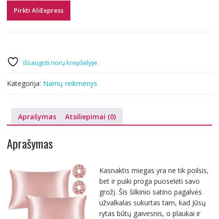
Pirkti AliExpress
Išsaugoti norų krepšelyje
Kategorija:
Namų reikmenys
Aprašymas
Atsiliepimai (0)
Aprašymas
Kasnaktis miegas yra ne tik poilsis,
bet ir puiki proga puoselėti savo
grožį. Šis šilkinio satino pagalvės
užvalkalas sukurtas tam, kad Jūsų
rytas būtų gaivesnis, o plaukai ir