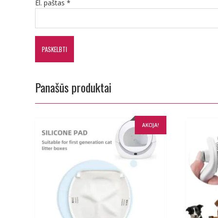
El. paštas
*
Panašūs produktai
AKCIJA!