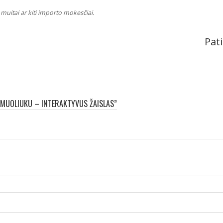
muitai ar kiti importo mokesčiai.
Pati
AMUOLIUKU – INTERAKTYVUS ŽAISLAS”