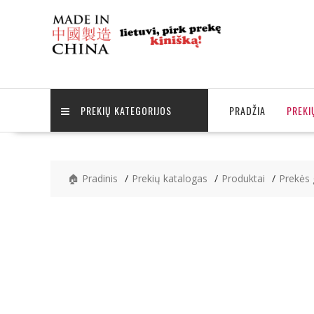
Skip
to
content
PREKIŲ KATEGORIJOS
PRADŽIA
PREKI
🏠 Pradinis
Prekių katalogas
Produktai
Prekės