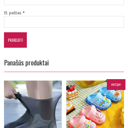
El. paštas
*
Panašūs produktai
AKCIJA!