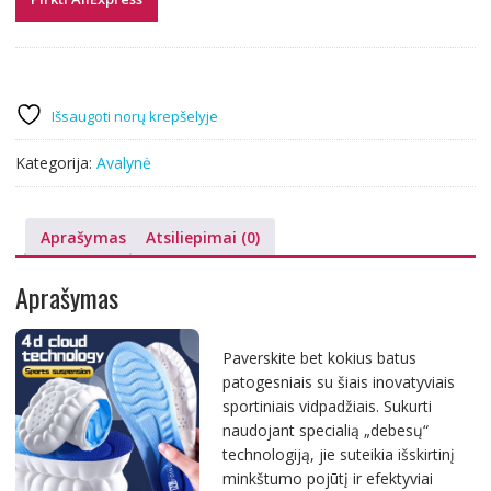
Išsaugoti norų krepšelyje
Kategorija:
Avalynė
Aprašymas
Atsiliepimai (0)
Aprašymas
Paverskite bet kokius batus
patogesniais su šiais inovatyviais
sportiniais vidpadžiais. Sukurti
naudojant specialią „debesų“
technologiją, jie suteikia išskirtinį
minkštumo pojūtį ir efektyviai