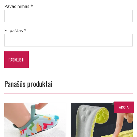
Pavadinimas
*
El. paštas
*
Panašūs produktai
AKCIJA!