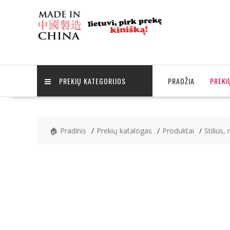
Skip
to
content
PREKIŲ KATEGORIJOS
PRADŽIA
PREKI
🏠 Pradinis
Prekių katalogas
Produktai
Stilius