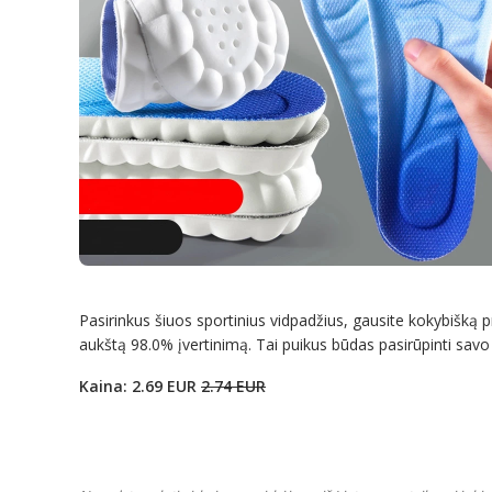
Pasirinkus šiuos sportinius vidpadžius, gausite kokybišką p
aukštą 98.0% įvertinimą. Tai puikus būdas pasirūpinti savo
Kaina: 2.69 EUR
2.74 EUR