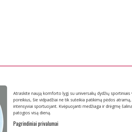
Atraskite naują komforto lygį su universalių dydžių sportiniais 
poreikius, šie vidpadžiai ne tik suteikia patikimą pėdos atramą,
intensyviai sportuojant. Kvėpuojanti medžiaga ir drėgmę šalina
patogios visą dieną.
Pagrindiniai privalumai