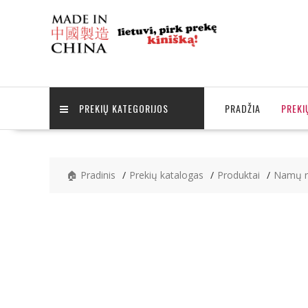
Skip
to
content
PREKIŲ KATEGORIJOS
PRADŽIA
PREKI
🏠 Pradinis
Prekių katalogas
Produktai
Namų r