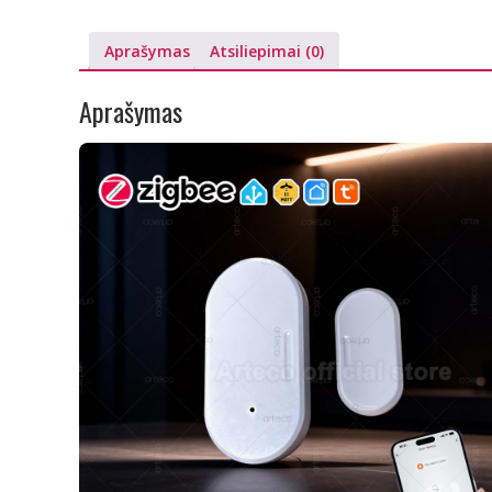
Aprašymas
Atsiliepimai (0)
Aprašymas