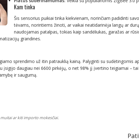
Platus suderinamumas:
Veikia su populiariomis ZigBee 3.0 
Kam tinka
Šis sensorius puikiai tinka kiekvienam, norinčiam padidinti s
tėvams, norintiems žinoti, ar vaikai neatidarinėja langų ar dur
naudojamas patalpas, tokias kaip sandėliukas, garažas ar rūsio
atizacijų grandines.
egiamo sprendimo už itin patrauklią kainą. Palyginti su sudėtingomis a
au įsigijo daugiau nei 6600 pirkėjų, o net 98% jį įvertino teigiamai – 
 ramybę ir saugumą.
muitai ar kiti importo mokesčiai.
Pati