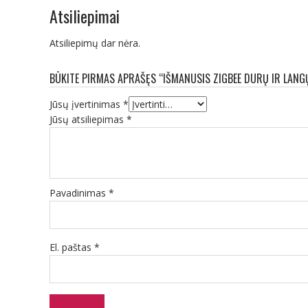
Atsiliepimai
Atsiliepimų dar nėra.
BŪKITE PIRMAS APRAŠĘS “IŠMANUSIS ZIGBEE DURŲ IR LAN
Jūsų įvertinimas
*
Jūsų atsiliepimas
*
Pavadinimas
*
El. paštas
*