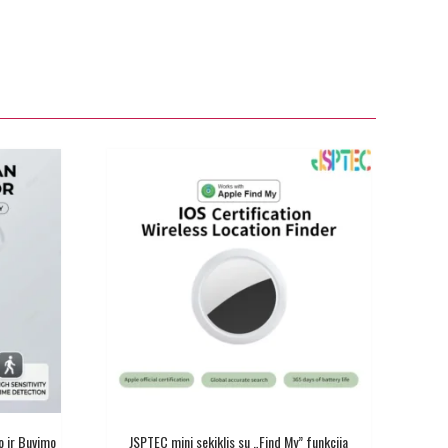
o ir Buvimo
JSPTEC mini sekiklis su „Find My” funkcija