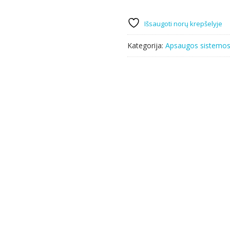
Išsaugoti norų krepšelyje
Kategorija:
Apsaugos sistemo