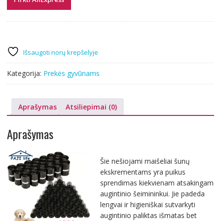
Išsaugoti norų krepšelyje
Kategorija:
Prekės gyvūnams
Aprašymas
Atsiliepimai (0)
Aprašymas
Šie nešiojami maišeliai šunų
ekskrementams yra puikus
sprendimas kiekvienam atsakingam
augintinio šeimininkui. Jie padeda
lengvai ir higieniškai sutvarkyti
augintinio paliktas išmatas bet