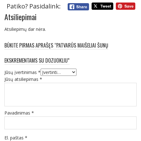
Patiko? Pasidalink:
Atsiliepimai
Atsiliepimų dar nėra.
BŪKITE PIRMAS APRAŠĘS “PATVARŪS MAIŠELIAI ŠUNŲ
EKSKREMENTAMS SU DOZUOKLIU”
Jūsų įvertinimas
*
Jūsų atsiliepimas
*
Pavadinimas
*
El. paštas
*