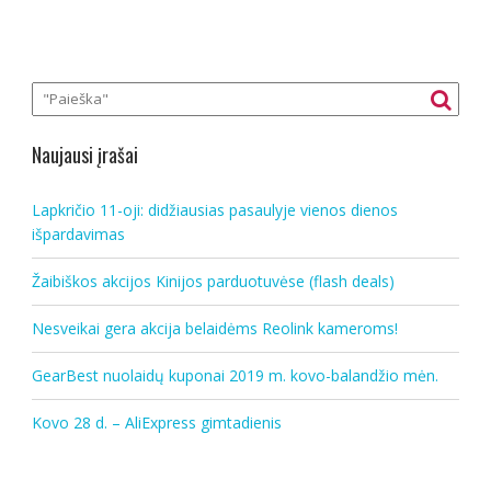
Naujausi įrašai
Lapkričio 11-oji: didžiausias pasaulyje vienos dienos
išpardavimas
Žaibiškos akcijos Kinijos parduotuvėse (flash deals)
Nesveikai gera akcija belaidėms Reolink kameroms!
GearBest nuolaidų kuponai 2019 m. kovo-balandžio mėn.
Kovo 28 d. – AliExpress gimtadienis