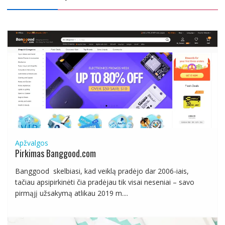
Apžvalgos
Pirkimas Banggood.com
Banggood skelbiasi, kad veiklą pradėjo dar 2006-iais,
tačiau apsipirkinėti čia pradėjau tik visai neseniai – savo
pirmąjį užsakymą atlikau 2019 m....