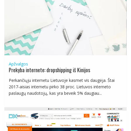
Apžvalgos
Prekyba internete: dropshipping iš Kinijos
Perkančiųju internetu Lietuvoje kasmet vis daugėja. Štai
2017-aisias internetu pirko 38 proc. Lietuvos interneto
paslaugų naudotojų, kas yra beveik 5% daugiau...