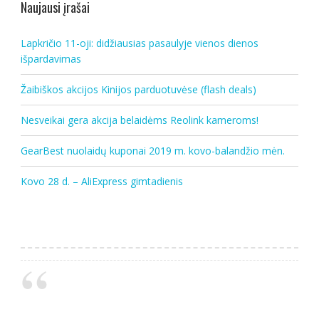
Naujausi įrašai
Lapkričio 11-oji: didžiausias pasaulyje vienos dienos
išpardavimas
Žaibiškos akcijos Kinijos parduotuvėse (flash deals)
Nesveikai gera akcija belaidėms Reolink kameroms!
GearBest nuolaidų kuponai 2019 m. kovo-balandžio mėn.
Kovo 28 d. – AliExpress gimtadienis