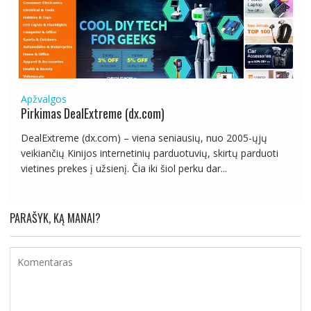
Apžvalgos
Pirkimas DealExtreme (dx.com)
DealExtreme (dx.com) – viena seniausių, nuo 2005-ųjų
veikiančių Kinijos internetinių parduotuvių, skirtų parduoti
vietines prekes į užsienį. Čia iki šiol perku dar...
PARAŠYK, KĄ MANAI?